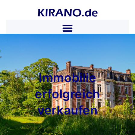
Immobilie
erfolgreich
verkaufen