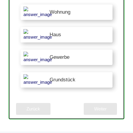
Wohnung
Haus
Gewerbe
Grundstück
Zurück
Weiter