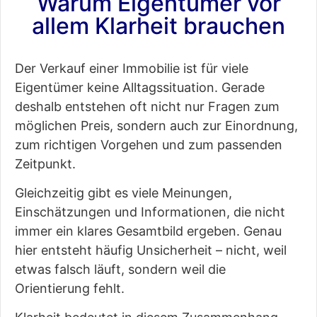
Warum Eigentümer vor
allem Klarheit brauchen
Der Verkauf einer Immobilie ist für viele
Eigentümer keine Alltagssituation. Gerade
deshalb entstehen oft nicht nur Fragen zum
möglichen Preis, sondern auch zur Einordnung,
zum richtigen Vorgehen und zum passenden
Zeitpunkt.
Gleichzeitig gibt es viele Meinungen,
Einschätzungen und Informationen, die nicht
immer ein klares Gesamtbild ergeben. Genau
hier entsteht häufig Unsicherheit – nicht, weil
etwas falsch läuft, sondern weil die
Orientierung fehlt.