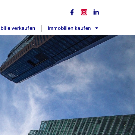
bilie verkaufen
Immobilien kaufen