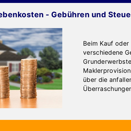
ebenkosten - Gebühren und Steue
Beim Kauf oder 
verschiedene Ge
Grunderwerbste
Maklerprovision
über die anfall
Überraschungen