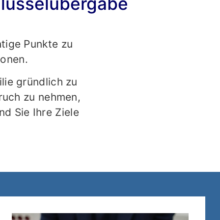
hlüsselübergabe
htige Punkte zu
ionen.
lie gründlich zu
pruch zu nehmen,
d Sie Ihre Ziele