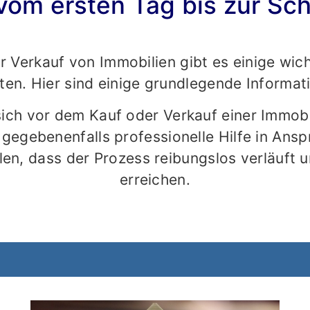
vom ersten Tag bis zur Sc
 Verkauf von Immobilien gibt es einige wic
ten. Hier sind einige grundlegende Informat
 sich vor dem Kauf oder Verkauf einer Immobi
 gegebenenfalls professionelle Hilfe in Ans
len, dass der Prozess reibungslos verläuft un
erreichen.