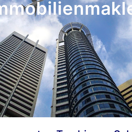
mmobilienmakl