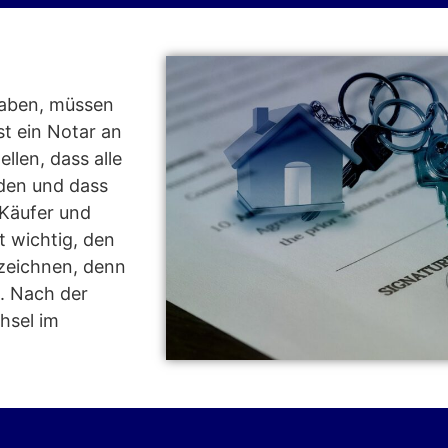
 haben, müssen
st ein Notar an
llen, dass alle
den und dass
Käufer und
t wichtig, den
rzeichnen, denn
t. Nach der
hsel im