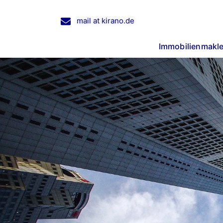
mail at kirano.de
Immobilienmakle